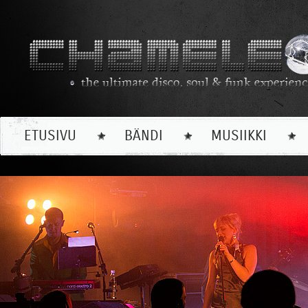
ETUSIVU
BÄNDI
MUSIIKKI