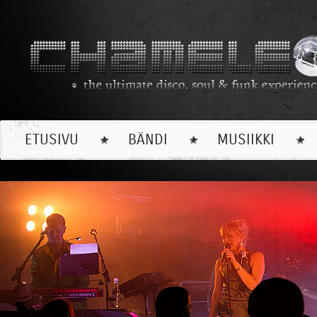
ETUSIVU
BÄNDI
MUSIIKKI